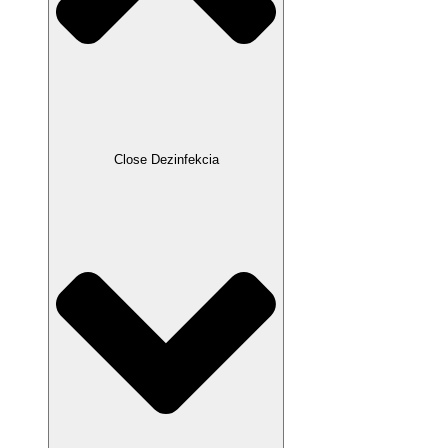
Close Dezinfekcia