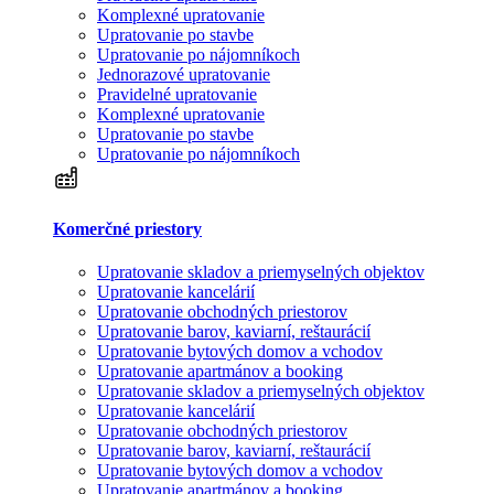
Komplexné upratovanie
Upratovanie po stavbe
Upratovanie po nájomníkoch
Jednorazové upratovanie
Pravidelné upratovanie
Komplexné upratovanie
Upratovanie po stavbe
Upratovanie po nájomníkoch
Komerčné priestory
Upratovanie skladov a priemyselných objektov
Upratovanie kancelárií
Upratovanie obchodných priestorov
Upratovanie barov, kaviarní, reštaurácií
Upratovanie bytových domov a vchodov
Upratovanie apartmánov a booking
Upratovanie skladov a priemyselných objektov
Upratovanie kancelárií
Upratovanie obchodných priestorov
Upratovanie barov, kaviarní, reštaurácií
Upratovanie bytových domov a vchodov
Upratovanie apartmánov a booking