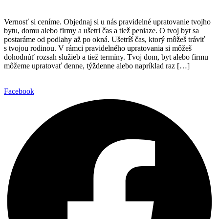
Vernosť si ceníme. Objednaj si u nás pravidelné upratovanie tvojho
bytu, domu alebo firmy a ušetri čas a tiež peniaze. O tvoj byt sa
postaráme od podlahy až po okná. Ušetríš čas, ktorý môžeš tráviť
s tvojou rodinou. V rámci pravidelného upratovania si môžeš
dohodnúť rozsah služieb a tiež termíny. Tvoj dom, byt alebo firmu
môžeme upratovať denne, týždenne alebo napríklad raz […]
Facebook