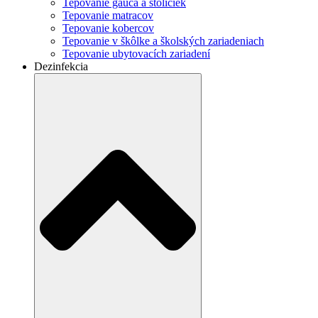
Tepovanie gauča a stoličiek
Tepovanie matracov
Tepovanie kobercov
Tepovanie v škôlke a školských zariadeniach
Tepovanie ubytovacích zariadení
Dezinfekcia