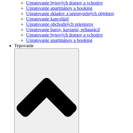
Upratovanie bytových domov a vchodov
Upratovanie apartmánov a booking
Upratovanie skladov a priemyselných objektov
Upratovanie kancelárií
Upratovanie obchodných priestorov
Upratovanie barov, kaviarní, reštaurácií
Upratovanie bytových domov a vchodov
Upratovanie apartmánov a booking
Tepovanie