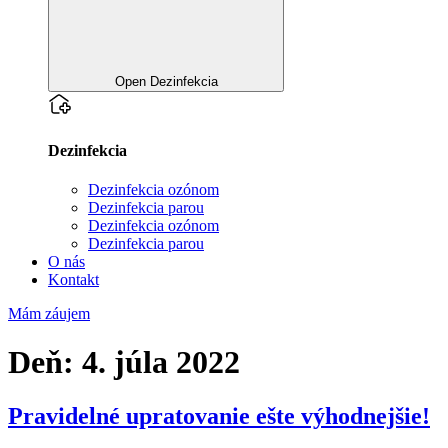
Open Dezinfekcia
Dezinfekcia
Dezinfekcia ozónom
Dezinfekcia parou
Dezinfekcia ozónom
Dezinfekcia parou
O nás
Kontakt
Mám záujem
Deň:
4. júla 2022
Pravidelné upratovanie ešte výhodnejšie!