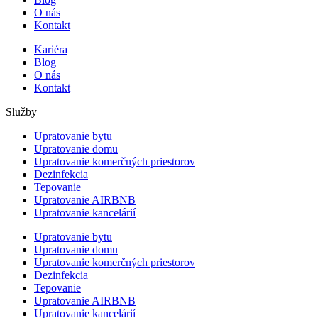
O nás
Kontakt
Kariéra
Blog
O nás
Kontakt
Služby
Upratovanie bytu
Upratovanie domu
Upratovanie komerčných priestorov
Dezinfekcia
Tepovanie
Upratovanie AIRBNB
Upratovanie kancelárií
Upratovanie bytu
Upratovanie domu
Upratovanie komerčných priestorov
Dezinfekcia
Tepovanie
Upratovanie AIRBNB
Upratovanie kancelárií