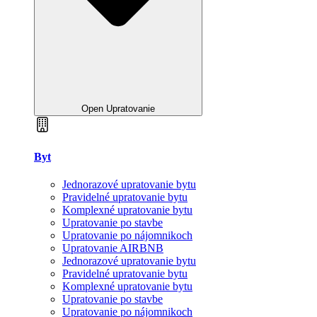
Open Upratovanie
Byt
Jednorazové upratovanie bytu
Pravidelné upratovanie bytu
Komplexné upratovanie bytu
Upratovanie po stavbe
Upratovanie po nájomnikoch
Upratovanie AIRBNB
Jednorazové upratovanie bytu
Pravidelné upratovanie bytu
Komplexné upratovanie bytu
Upratovanie po stavbe
Upratovanie po nájomnikoch