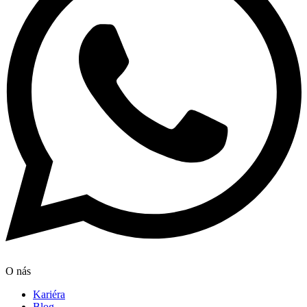
O nás
Kariéra
Blog