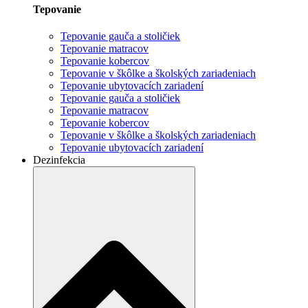
Tepovanie
Tepovanie gauča a stoličiek
Tepovanie matracov
Tepovanie kobercov
Tepovanie v škôlke a školských zariadeniach
Tepovanie ubytovacích zariadení
Tepovanie gauča a stoličiek
Tepovanie matracov
Tepovanie kobercov
Tepovanie v škôlke a školských zariadeniach
Tepovanie ubytovacích zariadení
Dezinfekcia