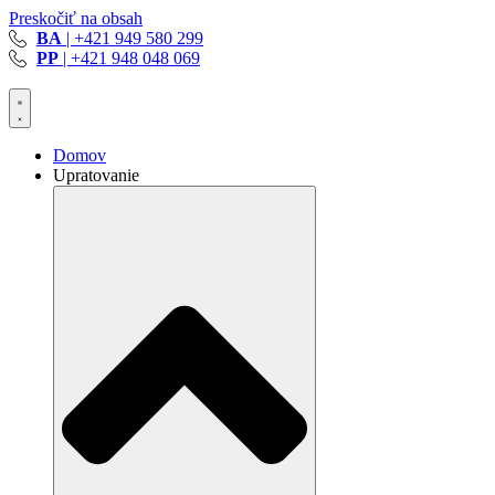
Preskočiť na obsah
BA
| +421 949 580 299
PP
| +421 948 048 069
Domov
Upratovanie