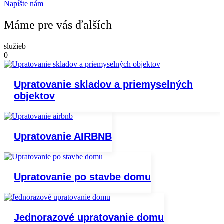
Napíšte nám
Máme pre vás ďalších
služieb
0
+
Upratovanie skladov a priemyselných
objektov
Upratovanie AIRBNB
Upratovanie po stavbe domu
Jednorazové upratovanie domu