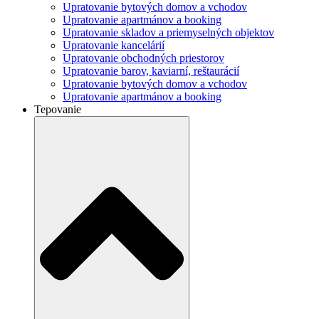
Upratovanie bytových domov a vchodov
Upratovanie apartmánov a booking
Upratovanie skladov a priemyselných objektov
Upratovanie kancelárií
Upratovanie obchodných priestorov
Upratovanie barov, kaviarní, reštaurácií
Upratovanie bytových domov a vchodov
Upratovanie apartmánov a booking
Tepovanie