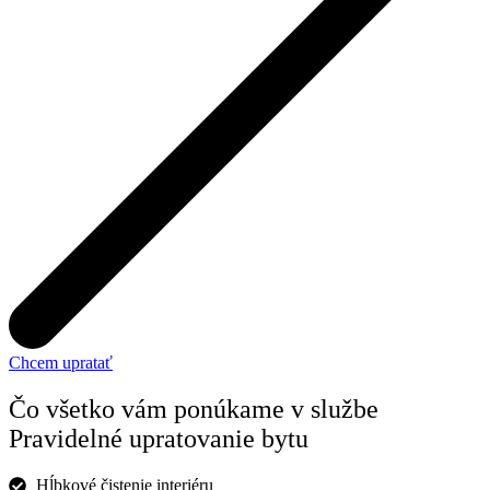
Chcem upratať
Čo všetko vám ponúkame v službe
Pravidelné upratovanie bytu
Hĺbkové čistenie interiéru