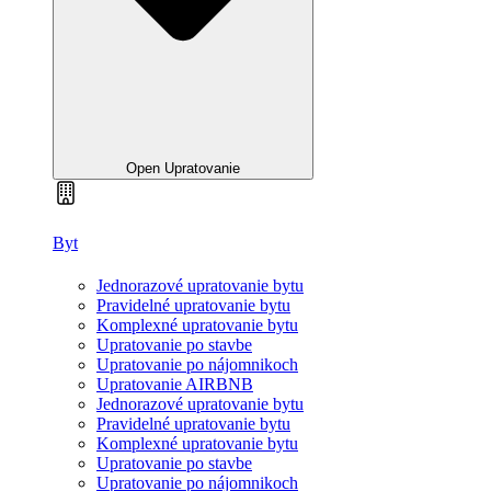
Open Upratovanie
Byt
Jednorazové upratovanie bytu
Pravidelné upratovanie bytu
Komplexné upratovanie bytu
Upratovanie po stavbe
Upratovanie po nájomnikoch
Upratovanie AIRBNB
Jednorazové upratovanie bytu
Pravidelné upratovanie bytu
Komplexné upratovanie bytu
Upratovanie po stavbe
Upratovanie po nájomnikoch