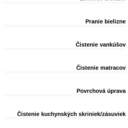
Pranie bielizne
Čistenie vankúšov
Čistenie matracov
Povrchová úprava
Čistenie kuchynských skriniek/zásuviek