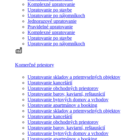
Komplexné upratovanie
Upratovanie po stavbe
Upratovanie po nájomníkoch
Jednorazové upratovanie
Pravidelné upratovanie
Komplexné upratovanie
Upratovanie po stavbe
Upratovanie po nájomníkoch
Komerčné priestory
Upratovanie skladov a priemyselných objektov
Upratovanie kancelárií
Upratovanie obchodných priestorov
Upratovanie barov, kaviarní, reštaurácií
Upratovanie bytových domov a vchodov
Upratovanie apartmánov a booking
Upratovanie skladov a priemyselných objektov
Upratovanie kancelárií
Upratovanie obchodných priestorov
Upratovanie barov, kaviarní, reštaurácií
Upratovanie bytových domov a vchodov
Upratovanie apartmánov a booking