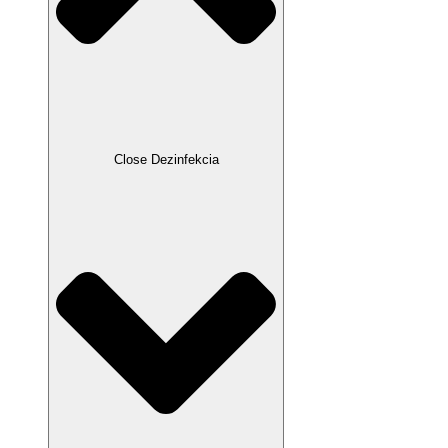
Close Dezinfekcia