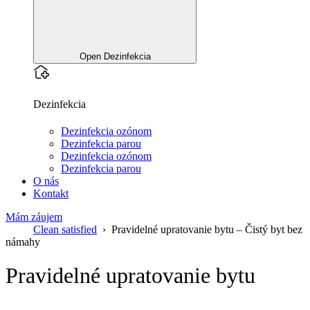
Open Dezinfekcia
Dezinfekcia
Dezinfekcia ozónom
Dezinfekcia parou
Dezinfekcia ozónom
Dezinfekcia parou
O nás
Kontakt
Mám záujem
Clean satisfied
Pravidelné upratovanie bytu – Čistý byt bez
námahy
Pravidelné upratovanie bytu