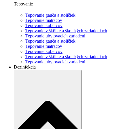
Tepovanie
Tepovanie gauča a stoličiek
Tepovanie matracov
Tepovanie kobercov
Tepovanie v škôlke a školských zariadeniach
Tepovanie ubytovacích zariadení
Tepovanie gauča a stoličiek
Tepovanie matracov
Tepovanie kobercov
Tepovanie v škôlke a školských zariadeniach
Tepovanie ubytovacích zariadení
Dezinfekcia