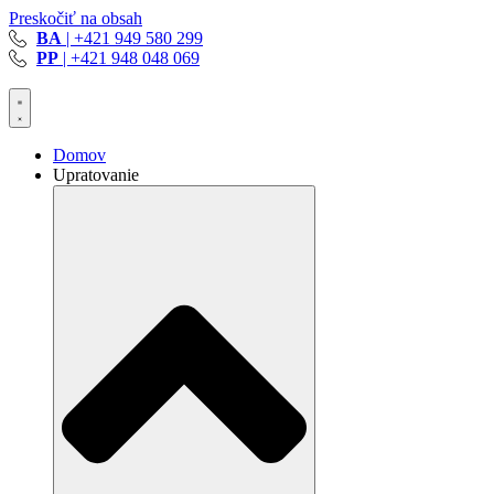
Preskočiť na obsah
BA
| +421 949 580 299
PP
| +421 948 048 069
Domov
Upratovanie