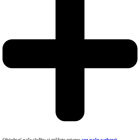
Objednať naše služby si môžete priamo
cez našu webovú