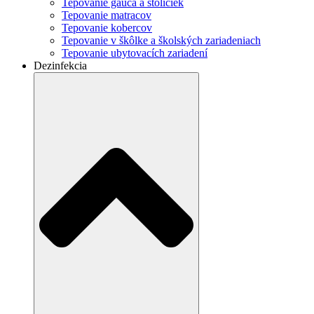
Tepovanie gauča a stoličiek
Tepovanie matracov
Tepovanie kobercov
Tepovanie v škôlke a školských zariadeniach
Tepovanie ubytovacích zariadení
Dezinfekcia