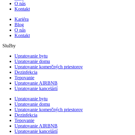
O nás
Kontakt
Kariéra
Blog
O nás
Kontakt
Služby
Upratovanie bytu
Upratovanie domu
Upratovanie komerčných priestorov
Dezinfekcia
Tepovanie
Upratovanie AIRBNB
Upratovanie kancelárií
Upratovanie bytu
Upratovanie domu
Upratovanie komerčných priestorov
Dezinfekcia
Tepovanie
Upratovanie AIRBNB
Upratovanie kancelárií