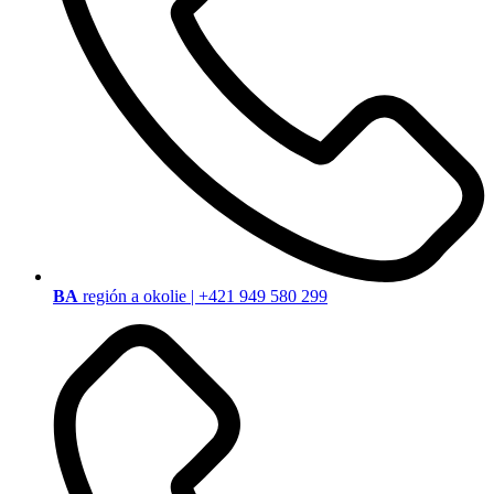
BA
región a okolie | +421 949 580 299