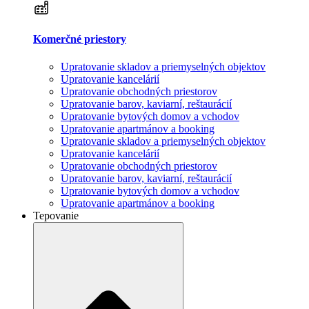
Komerčné priestory
Upratovanie skladov a priemyselných objektov
Upratovanie kancelárií
Upratovanie obchodných priestorov
Upratovanie barov, kaviarní, reštaurácií
Upratovanie bytových domov a vchodov
Upratovanie apartmánov a booking
Upratovanie skladov a priemyselných objektov
Upratovanie kancelárií
Upratovanie obchodných priestorov
Upratovanie barov, kaviarní, reštaurácií
Upratovanie bytových domov a vchodov
Upratovanie apartmánov a booking
Tepovanie