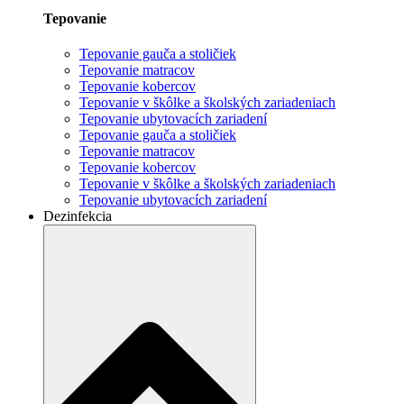
Tepovanie
Tepovanie gauča a stoličiek
Tepovanie matracov
Tepovanie kobercov
Tepovanie v škôlke a školských zariadeniach
Tepovanie ubytovacích zariadení
Tepovanie gauča a stoličiek
Tepovanie matracov
Tepovanie kobercov
Tepovanie v škôlke a školských zariadeniach
Tepovanie ubytovacích zariadení
Dezinfekcia