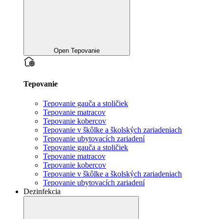
Open Tepovanie
Tepovanie
Tepovanie gauča a stoličiek
Tepovanie matracov
Tepovanie kobercov
Tepovanie v škôlke a školských zariadeniach
Tepovanie ubytovacích zariadení
Tepovanie gauča a stoličiek
Tepovanie matracov
Tepovanie kobercov
Tepovanie v škôlke a školských zariadeniach
Tepovanie ubytovacích zariadení
Dezinfekcia