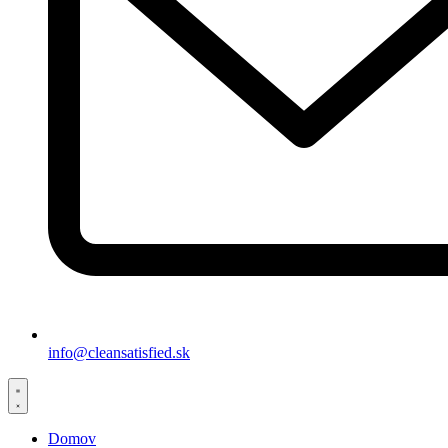
info@cleansatisfied.sk
Domov