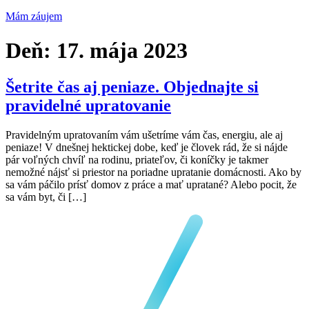
Mám záujem
Deň:
17. mája 2023
Šetrite čas aj peniaze. Objednajte si
pravidelné upratovanie
Pravidelným upratovaním vám ušetríme vám čas, energiu, ale aj
peniaze! V dnešnej hektickej dobe, keď je človek rád, že si nájde
pár voľných chvíľ na rodinu, priateľov, či koníčky je takmer
nemožné nájsť si priestor na poriadne upratanie domácnosti. Ako by
sa vám páčilo prísť domov z práce a mať upratané? Alebo pocit, že
sa vám byt, či […]