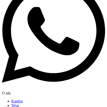
O nás
Kariéra
Blog