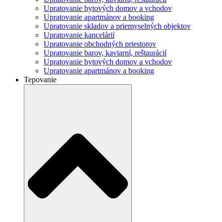
Upratovanie bytových domov a vchodov
Upratovanie apartmánov a booking
Upratovanie skladov a priemyselných objektov
Upratovanie kancelárií
Upratovanie obchodných priestorov
Upratovanie barov, kaviarní, reštaurácií
Upratovanie bytových domov a vchodov
Upratovanie apartmánov a booking
Tepovanie