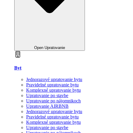
Open Upratovanie
Byt
Jednorazové upratovanie bytu
Pravidelné upratovanie bytu
Komplexné upratovanie bytu
Upratovanie po stavbe
Upratovanie po nájomnikoch
Upratovanie AIRBNB
Jednorazové upratovanie bytu
Pravidelné upratovanie bytu
Komplexné upratovanie bytu
Upratovanie po stavbe
Upratovanie po nájomnikoch