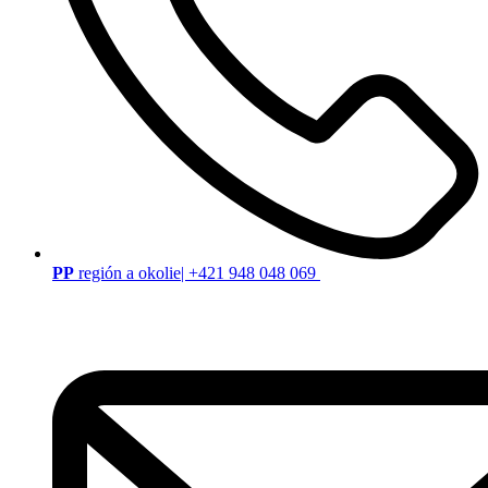
PP
región a okolie| +421 948 048 069