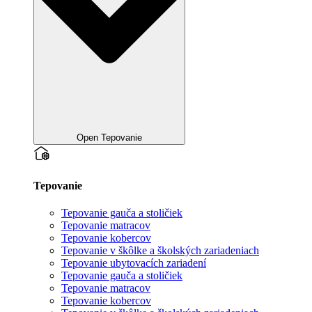
Open Tepovanie
Tepovanie
Tepovanie gauča a stoličiek
Tepovanie matracov
Tepovanie kobercov
Tepovanie v škôlke a školských zariadeniach
Tepovanie ubytovacích zariadení
Tepovanie gauča a stoličiek
Tepovanie matracov
Tepovanie kobercov