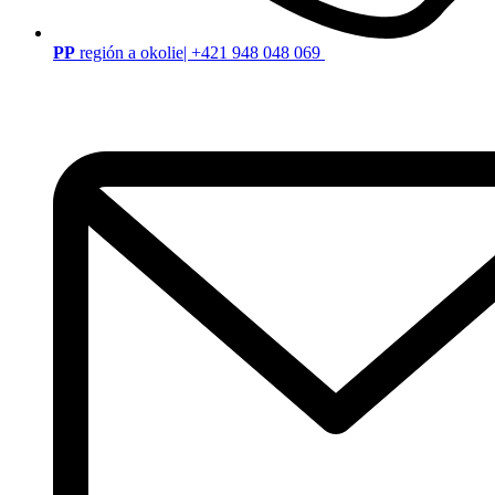
PP
región a okolie| +421 948 048 069