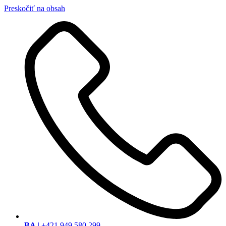
Preskočiť na obsah
BA
| +421 949 580 299