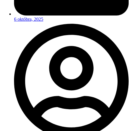
6 októbra, 2025