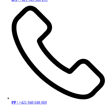
PP
| +421 948 048 069