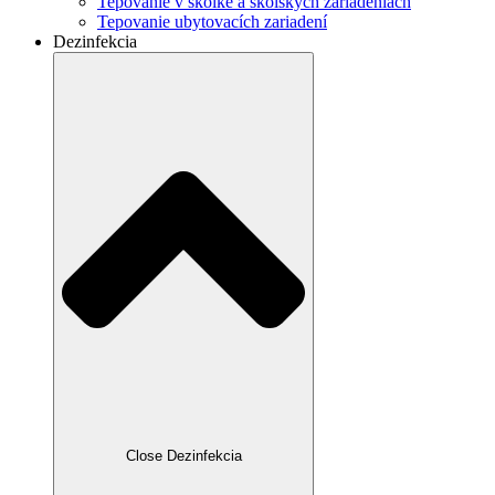
Tepovanie v škôlke a školských zariadeniach
Tepovanie ubytovacích zariadení
Dezinfekcia
Close Dezinfekcia