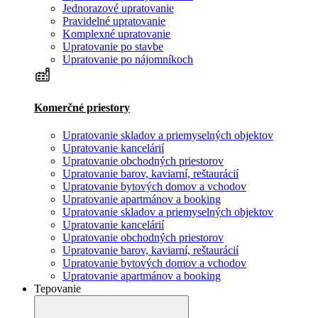
Jednorazové upratovanie
Pravidelné upratovanie
Komplexné upratovanie
Upratovanie po stavbe
Upratovanie po nájomníkoch
Komerčné priestory
Upratovanie skladov a priemyselných objektov
Upratovanie kancelárií
Upratovanie obchodných priestorov
Upratovanie barov, kaviarní, reštaurácií
Upratovanie bytových domov a vchodov
Upratovanie apartmánov a booking
Upratovanie skladov a priemyselných objektov
Upratovanie kancelárií
Upratovanie obchodných priestorov
Upratovanie barov, kaviarní, reštaurácií
Upratovanie bytových domov a vchodov
Upratovanie apartmánov a booking
Tepovanie