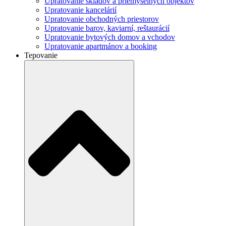
Upratovanie skladov a priemyselných objektov
Upratovanie kancelárií
Upratovanie obchodných priestorov
Upratovanie barov, kaviarní, reštaurácií
Upratovanie bytových domov a vchodov
Upratovanie apartmánov a booking
Tepovanie