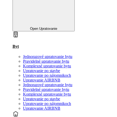
Open Upratovanie
Byt
Jednorazové upratovanie bytu
Pravidelné upratovanie bytu
Komplexné upratovanie bytu
Upratovanie po stavbe
Upratovanie po nájomnikoch
Upratovanie AIRBNB
Jednorazové upratovanie bytu
Pravidelné upratovanie bytu
Komplexné upratovanie bytu
Upratovanie po stavbe
Upratovanie po nájomnikoch
Upratovanie AIRBNB