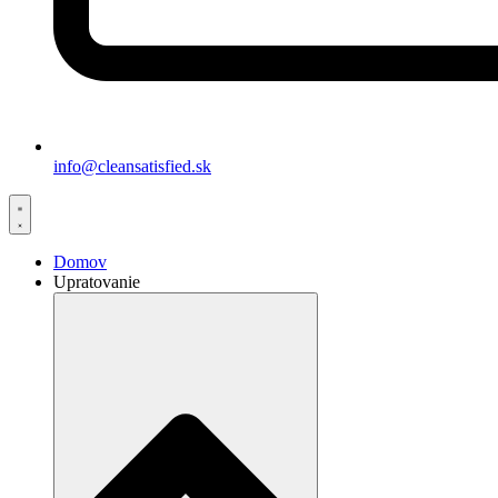
info@cleansatisfied.sk
Domov
Upratovanie