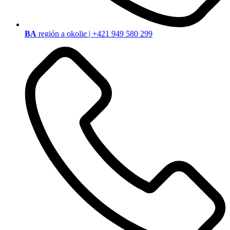
BA
región a okolie | +421 949 580 299