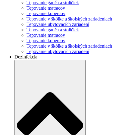
Tepovanie gauča a stoličiek
Tepovanie matracov
Tepovanie kobercov
Tepovanie v škôlke a školských zariadeniach
Tepovanie ubytovacích zariadení
Tepovanie gauča a stoličiek
Tepovanie matracov
Tepovanie kobercov
Tepovanie v škôlke a školských zariadeniach
Tepovanie ubytovacích zariadení
Dezinfekcia