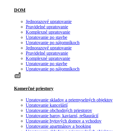
DOM
Jednorazové upratovanie
Pravidelné upratovanie
Komplexné upratovanie
Upratovanie po stavbe
Upratovanie po nájomníkoch
Jednorazové upratovanie
Pravidelné upratovanie
Komplexné upratovanie
Upratovanie po stavbe
Upratovanie po nájomníkoch
Komerčné priestory
Upratovanie skladov a priemyselných objektov
Upratovanie kancelárií
Upratovanie obchodných priestorov
Upratovanie barov, kaviarní, reštaurácií
Upratovanie bytových domov a vchodov
Upratovanie apartmánov a booking