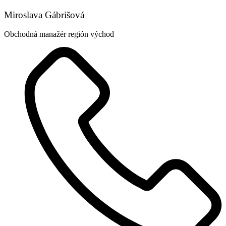
Miroslava Gábrišová
Obchodná manažér región východ