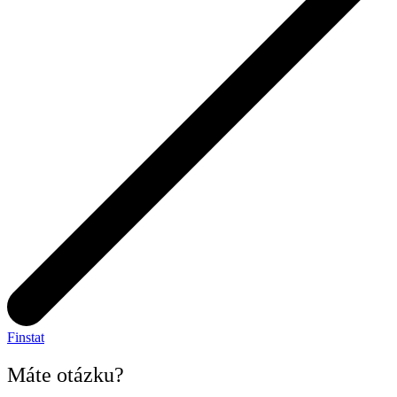
Finstat
Máte otázku?