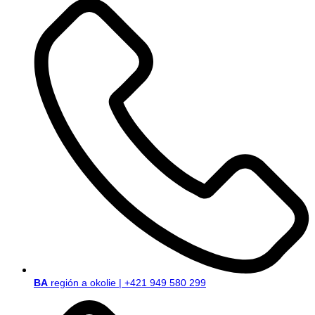
BA
región a okolie | +421 949 580 299