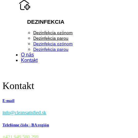
DEZINFEKCIA
Dezinfekcia ozónom
Dezinfekcia parou
Dezinfekcia ozónom
Dezinfekcia parou
O nás
Kontakt
MÁM ZÁUJEM
Kontakt
E-mail
info@cleansatisfied.sk
Telefónne číslo - BA región
+421 949 580 299