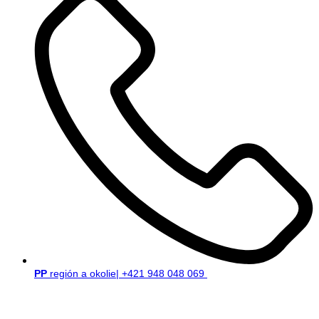
PP
región a okolie| +421 948 048 069