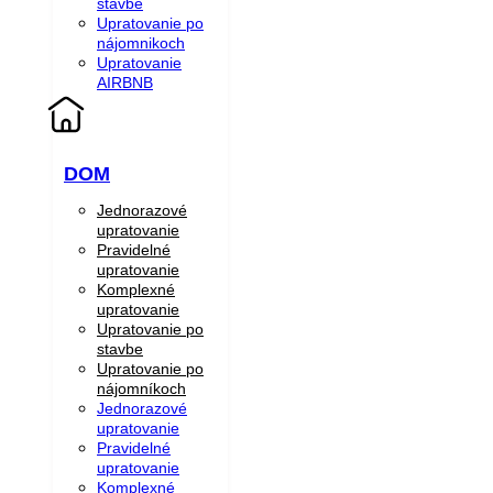
stavbe
Upratovanie po
nájomnikoch
Upratovanie
AIRBNB
DOM
Jednorazové
upratovanie
Pravidelné
upratovanie
Komplexné
upratovanie
Upratovanie po
stavbe
Upratovanie po
nájomníkoch
Jednorazové
upratovanie
Pravidelné
upratovanie
Komplexné