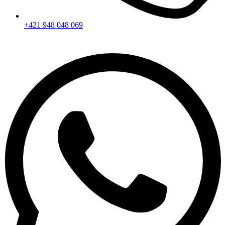
+421 948 048 069