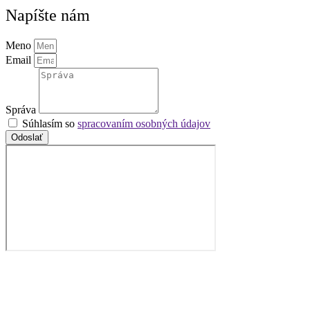
Napíšte nám
Meno
Email
Správa
Súhlasím so
spracovaním osobných údajov
Odoslať
tím