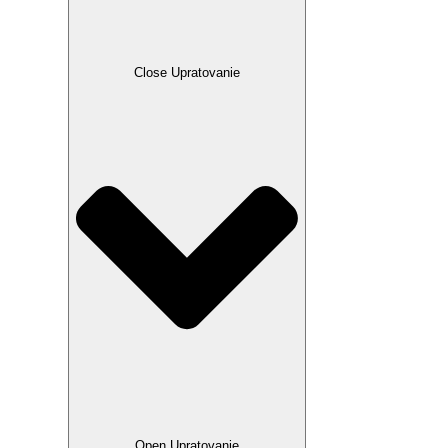
Close Upratovanie
Open Upratovanie