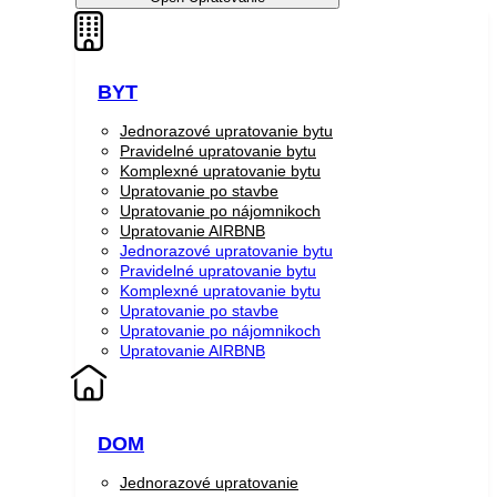
BYT
Jednorazové upratovanie bytu
Pravidelné upratovanie bytu
Komplexné upratovanie bytu
Upratovanie po stavbe
Upratovanie po nájomnikoch
Upratovanie AIRBNB
Jednorazové upratovanie bytu
Pravidelné upratovanie bytu
Komplexné upratovanie bytu
Upratovanie po stavbe
Upratovanie po nájomnikoch
Upratovanie AIRBNB
DOM
Jednorazové upratovanie