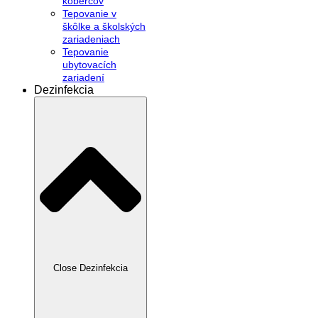
kobercov
Tepovanie v
škôlke a školských
zariadeniach
Tepovanie
ubytovacích
zariadení
Dezinfekcia
Close Dezinfekcia