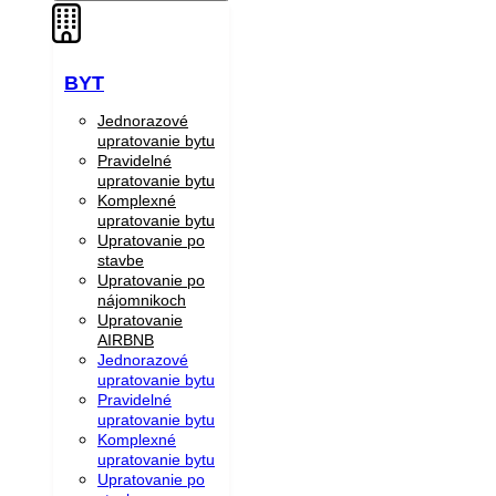
BYT
Jednorazové
upratovanie bytu
Pravidelné
upratovanie bytu
Komplexné
upratovanie bytu
Upratovanie po
stavbe
Upratovanie po
nájomnikoch
Upratovanie
AIRBNB
Jednorazové
upratovanie bytu
Pravidelné
upratovanie bytu
Komplexné
upratovanie bytu
Upratovanie po