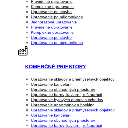
Pravidelné upratovanie
Komplexné upratovanie
Upratovanie po stavbe
Upratovanie po nájomníkoch
Jednorazové upratovanie
Pravidelné upratovanie
Komplexné upratovanie
Upratovanie po stavbe
Upratovanie po nájomníkoch
KOMERČNÉ PRIESTORY
Upratovanie skladov a priemyselných objektov
Upratovanie kancelárií
Upratovanie obchodných priestorov
Upratovanie barov, kaviarní, reštaurácií
Upratovanie bytových domov a vchodov
Upratovanie apartmánov a booking
Upratovanie skladov a priemyselných objektov
Upratovanie kancelárií
Upratovanie obchodných priestorov
Upratovanie barov, kaviarní, reštaurácií